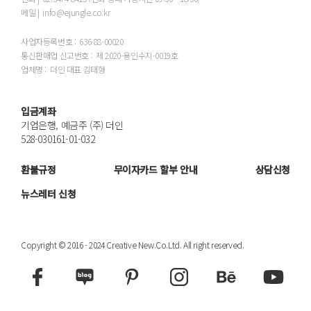
메일 |
info@ejungle.co.kr
사업자등록번호 :
636-88-00020
통신판매업 신고번호 :
제 2020-용인수지-0019호
업체명 :
더인 대표 김태형
입금계좌
기업은행, 예금주 (주) 더인
528-030161-01-032
환불규정
무이자카드 할부 안내
상담신청
뉴스레터 신청
Copyright © 2016 - 2024 Creative New.Co.Ltd. All right reserved.