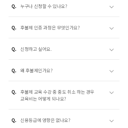
나중에 내는 서비스’입니다.
Q.
누구나 신청할 수 있나요?
수업료를 선불로 내는 대신,
A.
후불제 진행 가능한 과정을 진정 배우고 싶은 열정
(1) 후불제 인증을 획득하고 수업을 먼저
가득한 학생이면
Q.
후불제 인증 과정은 무엇인가요?
수강합니다.
누구나 신청 가능합니다.
(2) 과정별로 정해진 기간 동안 수업료를 후불로
단, 신청 후 ‘후불제 심사’ 과정을 거치게 되며, 해당
A.
“후불제 인증 획득”은 수강료를 납부한 것과
납부합니다.
심사 합격자만 수강이 가능합니다.
동일한 효과를 발생시킵니다.
Q.
신청하고 싶어요.
각 과정을 후불제로 수강하기 위해선 후불제 인증
교육 과정의 불이익은 없습니다.
심사를 통과해야 합니다.
A.
먼저, 후불제 진행 가능한 과정만 후불제로 수강이
기존 선불 납부와 동일한 커리큘럼으로
후불제 인증은 별도 연락을 통해 지원서를
가능하며, 가능여부는 각 과정에 안내되어
Q.
왜 후불제인가요?
진행됩니다.
작성하고, 면접을 통해 심사가 진행됩니다.
있습니다.
해당 과정 모집 상세페이지에서
A.
아카데미정글은 교육비 지불 방식의 혁신을
신청하기 -> (결제방식에서)후불제 선택 -> 심사
도모합니다.
Q.
후불제 교육 수강 중 중도 취소 하는 경우
과정 진행 -> 합격 -> 계약서 작성 & 계약금 납부 ->
지난 수십년간 교육 분야의 많은 혁신 시도가
교육비는 어떻게 되나요?
수강 -> 교육 종료 후 납부
있었으나, 지불 방식에는 변화가 없었습니다.
과정을 거치시면 됩니다.
학생들이 해당 교육과정을 혁신적인 지불
A.
기존 선불제 취소 환불 관계법령에 따른 환불
방식으로 수강할 수 있도록 하고 있습니다.
기준에 따라 기 수강한 교육비에 대해 납부해야
Q.
신용등급에 영향은 없나요?
기존의 선불제가 나쁜 것이 절대 아닙니다.
합니다.