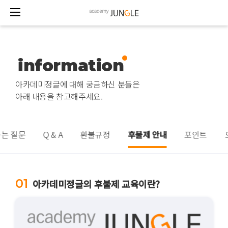
information
아카데미정글에 대해 궁금하신 분들은
아래 내용을 참고해주세요.
묻는 질문
Q & A
환불규정
후불제 안내
포인트
01
아카데미정글의 후불제 교육이란?