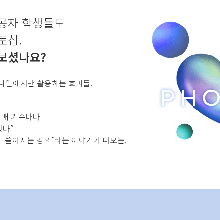
공자 학생들도
토샵.
보셨나요?
스타일에서만 활용하는 효과들.
 매 기수마다
웠다”
이 쏟아지는 강의”라는 이야기가 나오는,