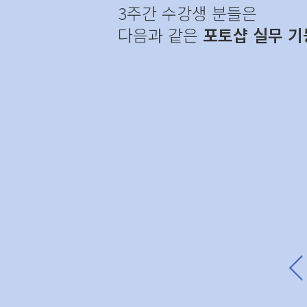
3주간 수강생 분들은
다음과 같은
포토샵 실무 기