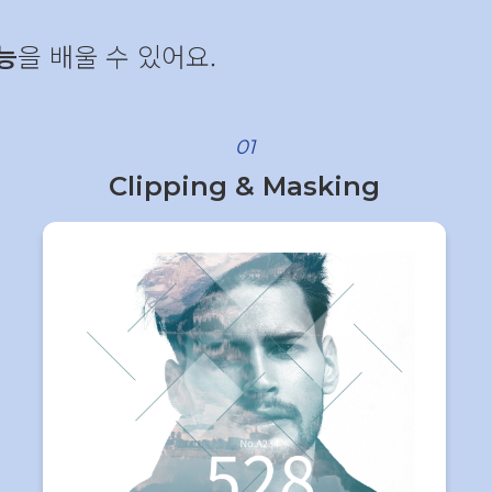
능
을 배울 수 있어요.
01
Clipping & Masking