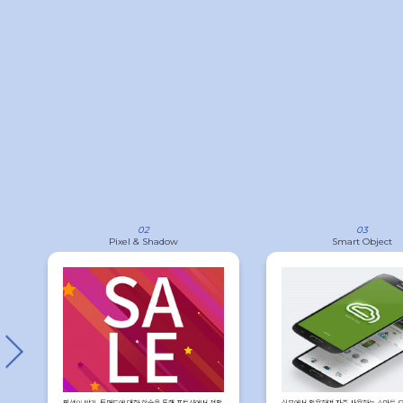
02
03
Pixel & Shadow
Smart Object
픽셀의 밝기, 투명도에 대한 학습을 통해 포토샵에서 정확
실무에서 활용하며 자주 사용하는 스마트 