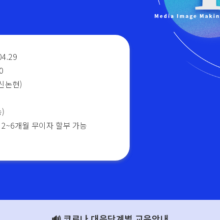
04.29
0
신논현)
)
 2~6개월 무이자 할부 가능
🔊 코로나 대응단계별 교육안내