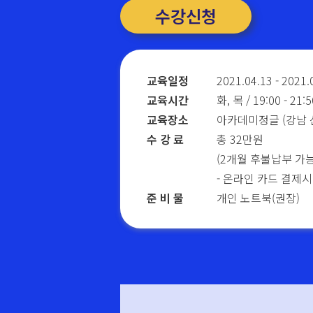
수강신청
교육일정
2021.04.13 - 2021.
교육시간
화, 목 / 19:00 - 21:5
교육장소
아카데미정글 (강남 
수 강 료
총 32만원
(2개월 후불납부 가능
- 온라인 카드 결제시
준 비 물
개인 노트북(권장)